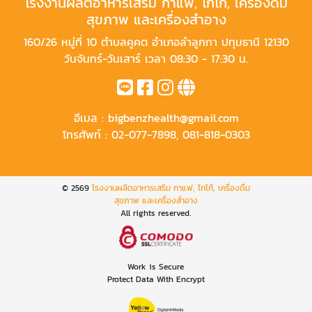
โรงงานผลิตอาหารเสริม กาแฟ, โกโก้, เครื่องดื่ม
สุขภาพ และเครื่องสำอาง
160/26 หมู่ที่ 10 ตำบลคูคต อำเภอลำลูกกา ปทุมธานี 12130
วันจันทร์-วันเสาร์ เวลา 08:30 - 17:30 น.
อีเมล :
bigbenzhealth@gmail.com
โทรศัพท์ :
02-077-7898
,
081-818-0303
© 2569
โรงงานผลิตอาหารเสริม กาแฟ, โกโก้, เครื่องดื่ม
สุขภาพ และเครื่องสำอาง
All rights reserved.
Work is Secure
Protect Data With Encrypt