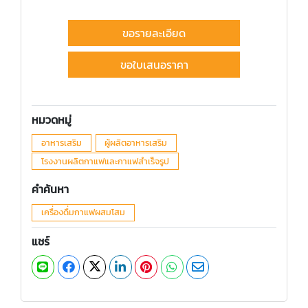
ขอรายละเอียด
ขอใบเสนอราคา
หมวดหมู่
อาหารเสริม
ผู้ผลิตอาหารเสริม
โรงงานผลิตกาแฟและกาแฟสำเร็จรูป
คำค้นหา
เครื่องดื่มกาแฟผสมโสม
แชร์