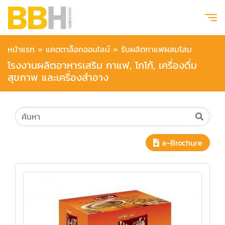
หน้าแรก
»
แคตตาล็อกออนไลน์
»
รับผลิตกาแฟผสมโสม
โรงงานผลิตอาหารเสริม กาแฟ, โกโก้, เครื่องดื่ม
สุขภาพ และเครื่องสำอาง
e-Brochure