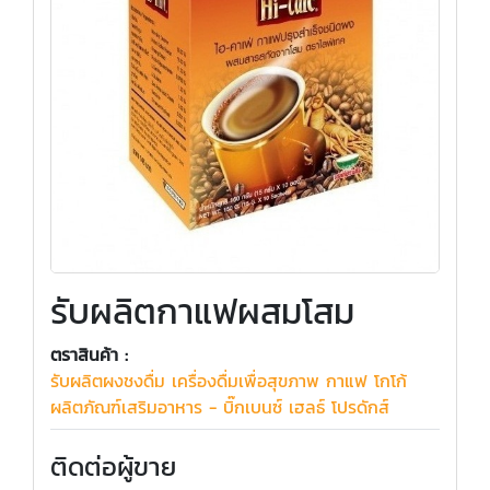
รับผลิตกาแฟผสมโสม
ตราสินค้า :
รับผลิตผงชงดื่ม เครื่องดื่มเพื่อสุขภาพ กาแฟ โกโก้
ผลิตภัณฑ์เสริมอาหาร - บิ๊กเบนซ์ เฮลธ์ โปรดักส์
ติดต่อผู้ขาย