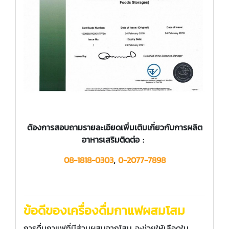
ต้องการสอบถามรายละเอียดเพิ่มเติมเกี่ยวกับการผลิต
อาหารเสริมติดต่อ :
08-1818-0303
,
0-2077-7898
ข้อดีของเครื่องดื่มกาแฟผสมโสม
การดื่มกาแฟที่มีส่วนผสมจากโสม จะช่วยให้เลือดใน