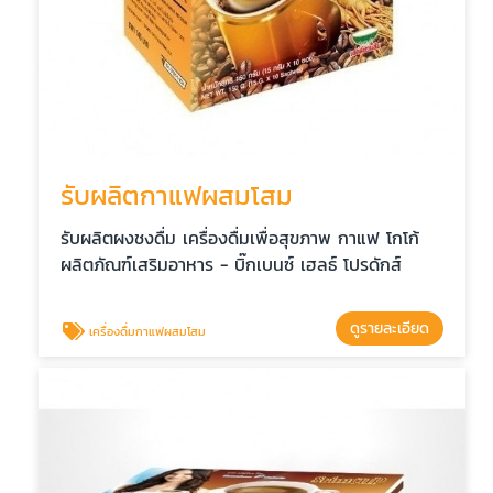
รับผลิตกาแฟผสมโสม
รับผลิตผงชงดื่ม เครื่องดื่มเพื่อสุขภาพ กาแฟ โกโก้
ผลิตภัณฑ์เสริมอาหาร - บิ๊กเบนซ์ เฮลธ์ โปรดักส์
ดูรายละเอียด
เครื่องดื่มกาแฟผสมโสม