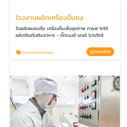
โรงงานผลิตเครื่องดื่มชง
รับผลิตผงชงดื่ม เครื่องดื่มเพื่อสุขภาพ กาแฟ โกโก้
ผลิตภัณฑ์เสริมอาหาร - บิ๊กเบนซ์ เฮลธ์ โปรดักส์
ดูรายละเอียด
โรงงานผลิตเครื่องดื่มชง