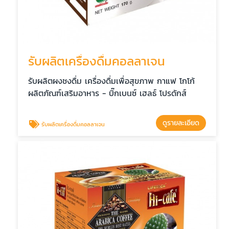
รับผลิตเครื่องดื่มคอลลาเจน
รับผลิตผงชงดื่ม เครื่องดื่มเพื่อสุขภาพ กาแฟ โกโก้
ผลิตภัณฑ์เสริมอาหาร - บิ๊กเบนซ์ เฮลธ์ โปรดักส์
ดูรายละเอียด
รับผลิตเครื่องดื่มคอลลาเจน