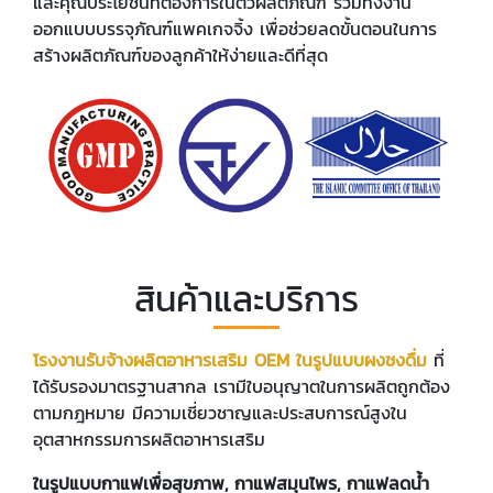
และคุณประโยชน์ที่ต้องการในตัวผลิตภัณฑ์ รวมทั้งงาน
ออกแบบบรรจุภัณฑ์แพคเกจจิ้ง เพื่อช่วยลดขั้นตอนในการ
สร้างผลิตภัณฑ์ของลูกค้าให้ง่ายและดีที่สุด
สินค้าและบริการ
โรงงานรับจ้างผลิตอาหารเสริม OEM ในรูปแบบผงชงดื่ม
ที่
ได้รับรองมาตรฐานสากล เรามีใบอนุญาตในการผลิตถูกต้อง
ตามกฎหมาย มีความเชี่ยวชาญและประสบการณ์สูงใน
อุตสาหกรรมการผลิตอาหารเสริม
ในรูปแบบกาแฟเพื่อสุขภาพ, กาแฟสมุนไพร, กาแฟลดน้ำ