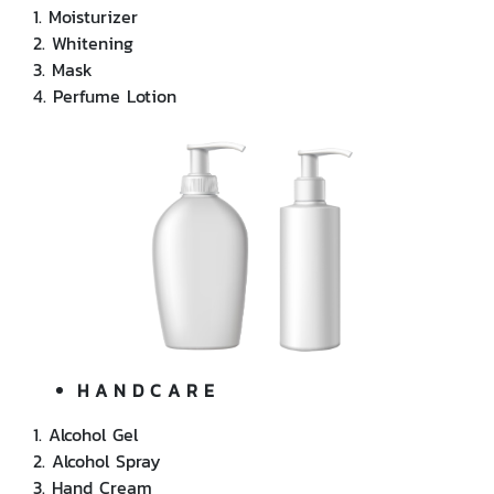
1. Moisturizer
2. Whitening
3. Mask
4. Perfume Lotion
H A N D C A R E
1. Alcohol Gel
2. Alcohol Spray
3. Hand Cream