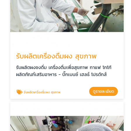
รับผลิตเครื่องดื่มผง สุขภาพ
รับผลิตผงชงดื่ม เครื่องดื่มเพื่อสุขภาพ กาแฟ โกโก้
ผลิตภัณฑ์เสริมอาหาร - บิ๊กเบนซ์ เฮลธ์ โปรดักส์
ดูรายละเอียด
รับผลิตเครื่องดื่มผง สุขภาพ