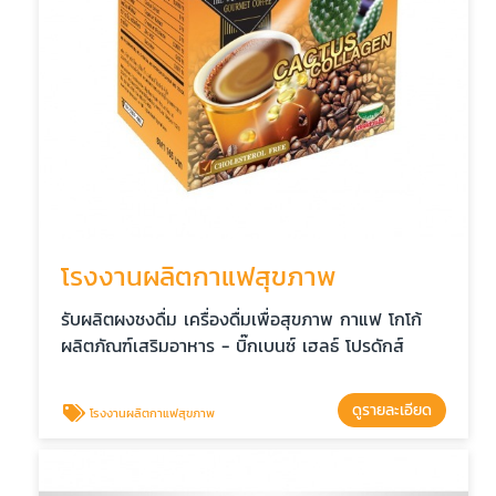
โรงงานผลิตกาแฟสุขภาพ
รับผลิตผงชงดื่ม เครื่องดื่มเพื่อสุขภาพ กาแฟ โกโก้
ผลิตภัณฑ์เสริมอาหาร - บิ๊กเบนซ์ เฮลธ์ โปรดักส์
ดูรายละเอียด
โรงงานผลิตกาแฟสุขภาพ