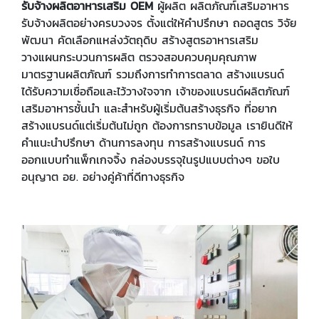
รับจ้างผลิตอาหารเสริม OEM
ผู้ผลิต ผลิตภัณฑ์เสริมอาหาร
รับจ้างผลิตอย่างครบวงจร ตั้งแต่ให้คำปรึกษา ถอดสูตร วิจัย
พัฒนา คัดเลือกแหล่งวัตถุดิบ สร้างสูตรอาหารเสริม
วางแผนกระบวนการผลิต ตรวจสอบควบคุมคุณภาพ
มาตรฐานผลิตภัณฑ์ รวมถึงการทำการตลาด สร้างแบรนด์
ได้รับความเชื่อถือและไว้วางใจจาก เจ้าของแบรนด์ผลิตภัณฑ์
เสริมอาหารชั้นนำ และสำหรับผู้เริ่มต้นสร้างธุรกิจ ที่อยาก
สร้างแบรนด์แต่เริ่มต้นไม่ถูก ต้องการทราบข้อมูล เรายินดีให้
คำแนะนำปรึกษา ด้านการลงทุน การสร้างแบรนด์ การ
ออกแบบทำแพ็กเกจจิ้ง กล่องบรรจุในรูปแบบต่างๆ ขอใบ
อนุญาต อย. อย่างคู่ค้าที่ดีทางธุรกิจ