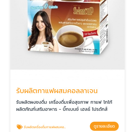
รับผลิตกาแฟผสมคอลลาเจน
รับผลิตผงชงดื่ม เครื่องดื่มเพื่อสุขภาพ กาแฟ โกโก้
ผลิตภัณฑ์เสริมอาหาร - บิ๊กเบนซ์ เฮลธ์ โปรดักส์
ดูรายละเอียด
รับผลิตเครื่องดื่มกาแฟผสมคอลลาเจน