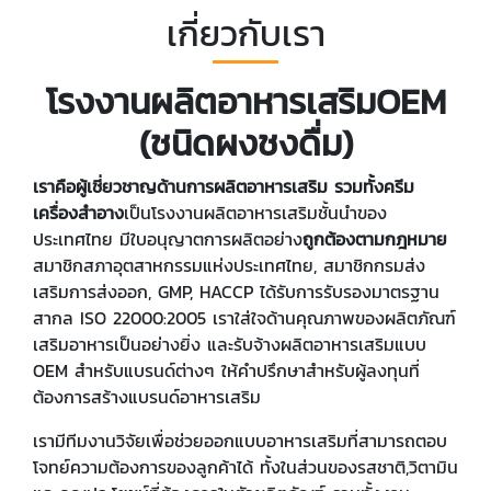
เกี่ยวกับเรา
โรงงานผลิตอาหารเสริมOEM
(ชนิดผงชงดื่ม)
เราคือผู้เชี่ยวชาญด้านการผลิตอาหารเสริม รวมทั้งครีม
เครื่องสำอาง
เป็นโรงงานผลิตอาหารเสริมชั้นนำของ
ประเทศไทย มีใบอนุญาตการผลิตอย่าง
ถูกต้องตามกฎหมาย
สมาชิกสภาอุตสาหกรรมแห่งประเทศไทย, สมาชิกกรมส่ง
เสริมการส่งออก, GMP, HACCP ได้รับการรับรองมาตรฐาน
สากล ISO 22000:2005 เราใส่ใจด้านคุณภาพของผลิตภัณฑ์
เสริมอาหารเป็นอย่างยิ่ง และรับจ้างผลิตอาหารเสริมแบบ
OEM สำหรับแบรนด์ต่างๆ ให้คำปรึกษาสำหรับผู้ลงทุนที่
ต้องการสร้างแบรนด์อาหารเสริม
เรามีทีมงานวิจัยเพื่อช่วยออกแบบอาหารเสริมที่สามารถตอบ
โจทย์ความต้องการของลูกค้าได้ ทั้งในส่วนของรสชาติ,วิตามิน