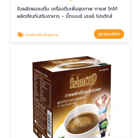
รับผลิตผงชงดื่ม เครื่องดื่มเพื่อสุขภาพ กาแฟ โกโก้
ผลิตภัณฑ์เสริมอาหาร - บิ๊กเบนซ์ เฮลธ์ โปรดักส์
ดูรายละเอียด
รับผลิตเครื่องดื่มสุขภาพ