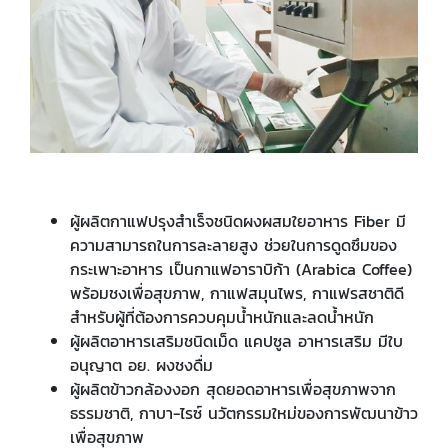
ผู้ผลิตกาแฟปรุงสำเร็จชนิดผงผสมใยอาหาร Fiber มี
ความสามารถในการละลายสูง ช่วยในการดูดซึมของ
กระเพาะอาหาร เป็นกาแฟอาราบิก้า (Arabica Coffee)
พร้อมชงเพื่อสุขภาพ, กาแฟสมุนไพร, กาแฟรสชาติดี
สำหรับผู้ที่ต้องการควบคุมน้ำหนักและลดน้ำหนัก
ผู้ผลิตอาหารเสริมชนิดเม็ด แคปซูล อาหารเสริม มีใบ
อนุญาต อย. ผงชงดื่ม
ผู้ผลิตข้าวกล้องงอก สุดยอดอาหารเพื่อสุขภาพจาก
ธรรมชาติ, กาบา-ไรซ์ นวัตกรรมใหม่ของการพัฒนาข้าว
เพื่อสุขภาพ