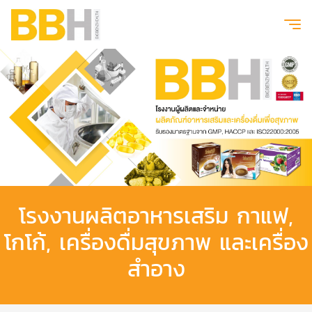
โรงงานผลิตอาหารเสริม กาแฟ,
โกโก้, เครื่องดื่มสุขภาพ และเครื่อง
สำอาง