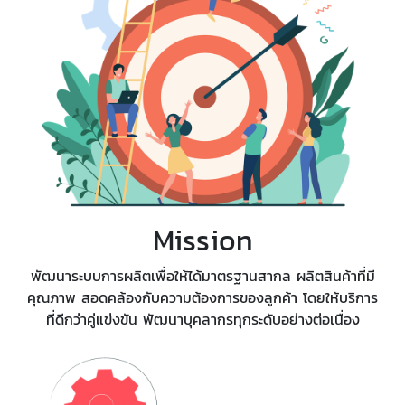
Mission
พัฒนาระบบการผลิตเพื่อให้ได้มาตรฐานสากล ผลิตสินค้าที่มี
คุณภาพ สอดคล้องกับความต้องการของลูกค้า โดยให้บริการ
ที่ดีกว่าคู่แข่งขัน พัฒนาบุคลากรทุกระดับอย่างต่อเนื่อง