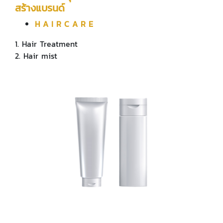
สร้างแบรนด์
H A I R C A R E
1. Hair Treatment
2. Hair mist