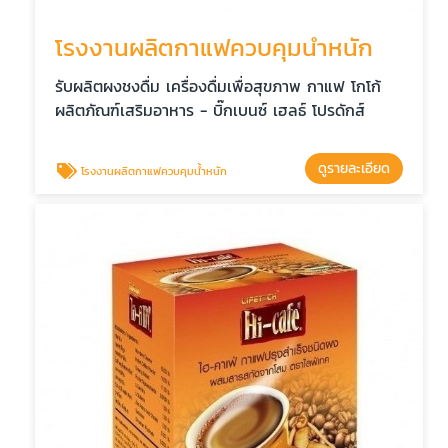
โรงงานผลิตกาแฟควบคุมน้ำหนัก
รับผลิตผงชงดื่ม เครื่องดื่มเพื่อสุขภาพ กาแฟ โกโก้
ผลิตภัณฑ์เสริมอาหาร - บิ๊กเบนซ์ เฮลธ์ โปรดักส์
ดูรายละเอียด
โรงงานผลิตกาแฟควบคุมน้ำหนัก