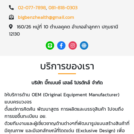
02-077-7898
,
081-818-0303
bigbenzhealth@gmail.com
160/26 หมู่ที่ 10 ตำบลคูคต อำเภอลำลูกกา ปทุมธานี
12130
บริการของเรา
บริษัท บิ๊กเบนซ์ เฮลธ์ โปรดักส์ จำกัด
ให้บริการด้าน OEM (Original Equipment Manufacturer)
แบบครบวงจร
ตั้งแต่การคิดค้น พัฒนาสูตร การผลิตและบรรจุสินค้า ไปจนถึง
การขอขึ้นทะเบียน อย.
ด้วยทีมงานและผู้เชี่ยวชาญด้านต่างๆที่พัฒนารูปแบบสร้างสินค้าที่
มีคุณภาพ และมีเอกลักษณ์ที่โดดเด่น (Exclusive Design) เพื่อ