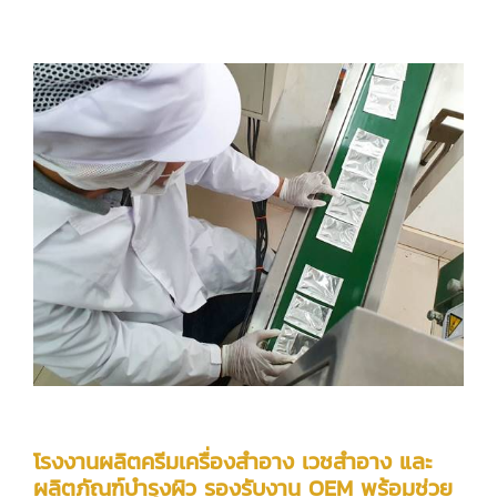
โรงงานผลิตครีมเครื่องสำอาง เวชสำอาง และ
ผลิตภัณฑ์บำรุงผิว รองรับงาน OEM พร้อมช่วย