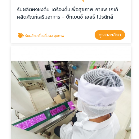
รับผลิตผงชงดื่ม เครื่องดื่มเพื่อสุขภาพ กาแฟ โกโก้
ผลิตภัณฑ์เสริมอาหาร - บิ๊กเบนซ์ เฮลธ์ โปรดักส์
ดูรายละเอียด
รับผลิตเครื่องดื่มผง สุขภาพ