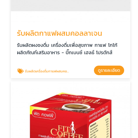
รับผลิตกาแฟผสมคอลลาเจน
รับผลิตผงชงดื่ม เครื่องดื่มเพื่อสุขภาพ กาแฟ โกโก้
ผลิตภัณฑ์เสริมอาหาร - บิ๊กเบนซ์ เฮลธ์ โปรดักส์
ดูรายละเอียด
รับผลิตเครื่องดื่มกาแฟผสมคอลลาเจน