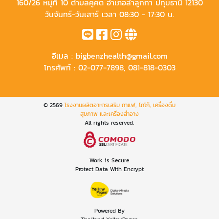
160/26 หมู่ที่ 10 ตำบลคูคต อำเภอลำลูกกา ปทุมธานี 12130
วันจันทร์-วันเสาร์ เวลา 08:30 - 17:30 น.
อีเมล :
bigbenzhealth@gmail.com
โทรศัพท์ :
02-077-7898
,
081-818-0303
© 2569
โรงงานผลิตอาหารเสริม กาแฟ, โกโก้, เครื่องดื่ม
สุขภาพ และเครื่องสำอาง
All rights reserved.
Work is Secure
Protect Data With Encrypt
Powered By