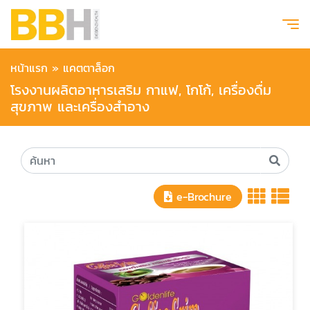
หน้าแรก
»
แคตตาล็อก
โรงงานผลิตอาหารเสริม กาแฟ, โกโก้, เครื่องดื่ม
สุขภาพ และเครื่องสำอาง
e-Brochure