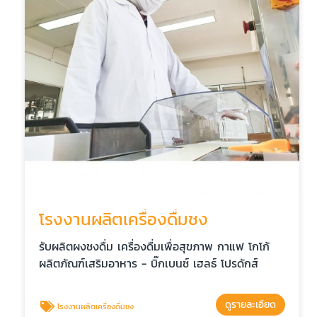
โรงงานผลิตเครื่องดื่มชง
รับผลิตผงชงดื่ม เครื่องดื่มเพื่อสุขภาพ กาแฟ โกโก้
ผลิตภัณฑ์เสริมอาหาร - บิ๊กเบนซ์ เฮลธ์ โปรดักส์
ดูรายละเอียด
โรงงานผลิตเครื่องดื่มชง