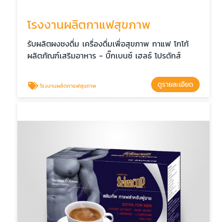
โรงงานผลิตกาแฟสุขภาพ
รับผลิตผงชงดื่ม เครื่องดื่มเพื่อสุขภาพ กาแฟ โกโก้
ผลิตภัณฑ์เสริมอาหาร - บิ๊กเบนซ์ เฮลธ์ โปรดักส์
ดูรายละเอียด
โรงงานผลิตกาแฟสุขภาพ