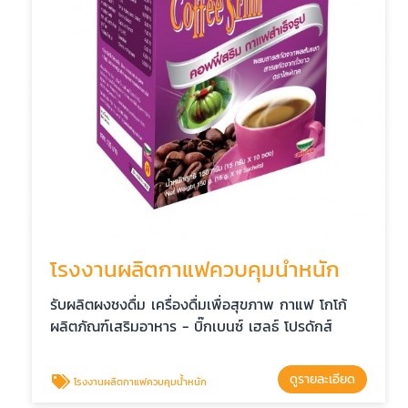
โรงงานผลิตกาแฟควบคุมน้ำหนัก
รับผลิตผงชงดื่ม เครื่องดื่มเพื่อสุขภาพ กาแฟ โกโก้
ผลิตภัณฑ์เสริมอาหาร - บิ๊กเบนซ์ เฮลธ์ โปรดักส์
ดูรายละเอียด
โรงงานผลิตกาแฟควบคุมน้ำหนัก