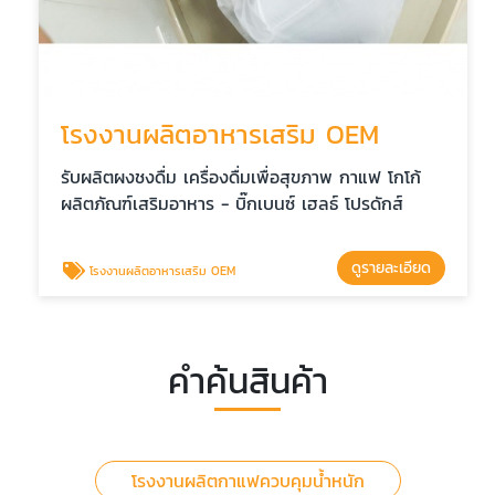
โรงงานผลิตอาหารเสริม OEM
รับผลิตผงชงดื่ม เครื่องดื่มเพื่อสุขภาพ กาแฟ โกโก้
ผลิตภัณฑ์เสริมอาหาร - บิ๊กเบนซ์ เฮลธ์ โปรดักส์
ดูรายละเอียด
โรงงานผลิตอาหารเสริม OEM
คำค้นสินค้า
โรงงานผลิตกาแฟควบคุมน้ำหนัก