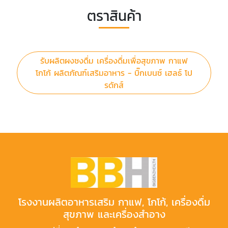
ตราสินค้า
รับผลิตผงชงดื่ม เครื่องดื่มเพื่อสุขภาพ กาแฟ
โกโก้ ผลิตภัณฑ์เสริมอาหาร - บิ๊กเบนซ์ เฮลธ์ โป
รดักส์
โรงงานผลิตอาหารเสริม กาแฟ, โกโก้, เครื่องดื่ม
สุขภาพ และเครื่องสำอาง